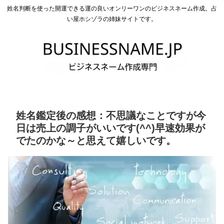
姓名判断を使った開運できる運の良いオンリーワンのビジネスネーム作成。占
い屋ホシゾラの姉妹サイトです。
姓名鑑定後の感想：不思議なことですが今
日は売上の調子がいいです(^^)早速効果が
でたのかな～と思えて嬉しいです。