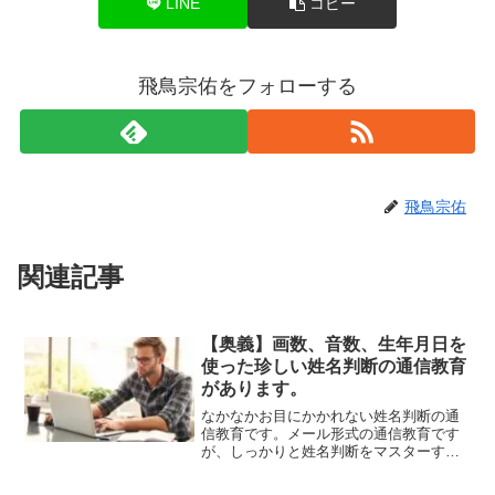
LINE
コピー
飛鳥宗佑をフォローする
飛鳥宗佑
関連記事
【奥義】画数、音数、生年月日を
使った珍しい姓名判断の通信教育
があります。
なかなかお目にかかれない姓名判断の通
信教育です。メール形式の通信教育です
が、しっかりと姓名判断をマスターする
ことができます。