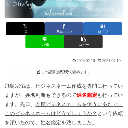
X
Facebook
はてブ
LINE
コピー
2020.02.10
2021.04.19
この記事は
約3分
で読めます。
飛鳥宗佑は、ビジネスネーム作成を専門に行ってい
ますが、姓名判断もできるので
姓名鑑定
も行ってい
ます。先日、
今度ビジネスネームを使うにあたり、
このビジネスネームはどうでしょうか？
という依頼
を頂いたので、姓名鑑定を致しました。