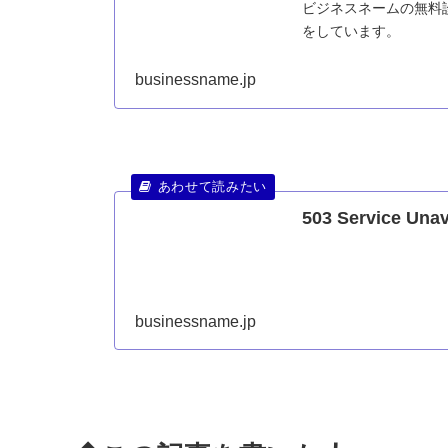
ビジネスネームの無料
をしています。
businessname.jp
503 Service Unav
businessname.jp