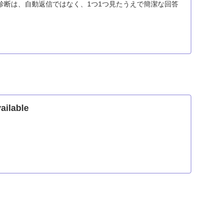
診断は、自動返信ではなく、1つ1つ見たうえで簡潔な回答
ailable