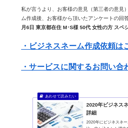
私が言うより、お客様の意見（第三者の意見
ム作成後、お客様から頂いたアンケートの回
月6日 東京都在住 M･S様 50代 女性の方 
・ビジネスネーム作成依頼は
・サービスに関するお問い合
2020年ビジネ
詳細
2020年にビジネス