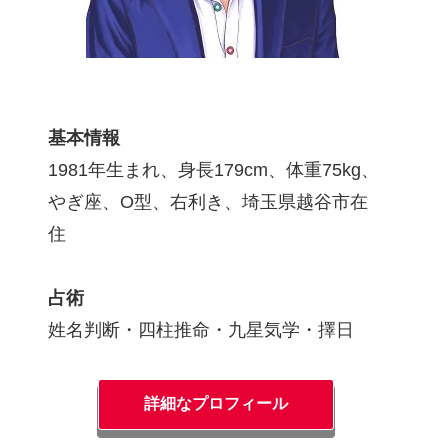
基本情報
1981年生まれ、身長179cm、体重75kg、
やぎ座、O型、右利き、埼玉県越谷市在
住
占術
姓名判断・四柱推命・九星気学・擇日
詳細なプロフィール