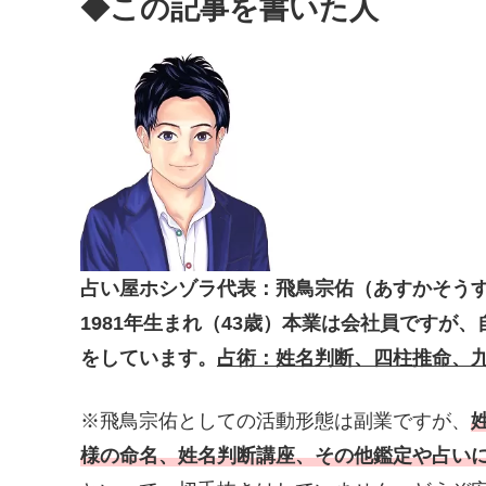
◆この記事を書いた人
占い屋ホシゾラ代表：飛鳥宗佑（あすかそう
1981年生まれ（43歳）本業は会社員ですが
をしています。
占術：姓名判断、四柱推命、
※飛鳥宗佑としての活動形態は副業ですが、
様の命名、姓名判断講座、その他鑑定や占い