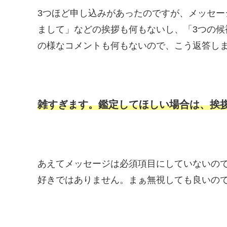
3つほど申し込みがあったのですが、メッセ
まして」などの挨拶も何もないし、「3つの
の様なコメントも何もないので、こう返答し
雑すぎます。鑑定してほしい場合は、挨
あえてメッセージは必須項目にしていないの
好きではありません。まぁ無視しても良いの