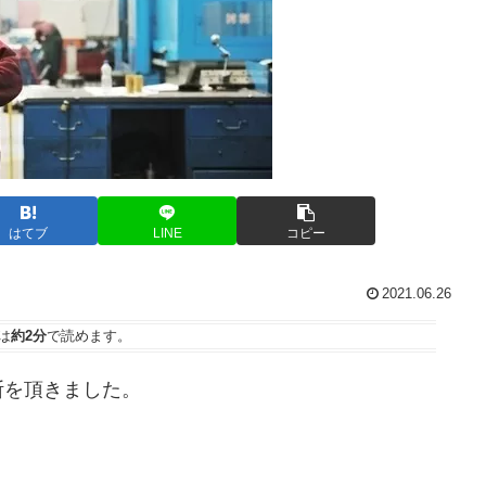
はてブ
LINE
コピー
2021.06.26
は
約2分
で読めます。
断を頂きました。