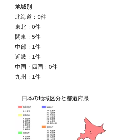
地域別
北海道：0件
東北：0件
関東：5件
中部：1件
近畿：1件
中国・四国：0件
九州：1件