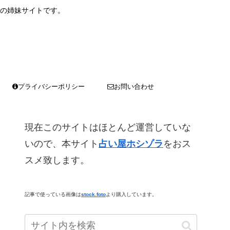
の姉妹サイトです。
プライバシーポリシー
お問い合わせ
現在このサイトはほとんど運営していな
いので、本サイト
占い屋ホシゾラ
をおス
スメ致します。
記事で使っている画像は
stock.foto
より購入しています。