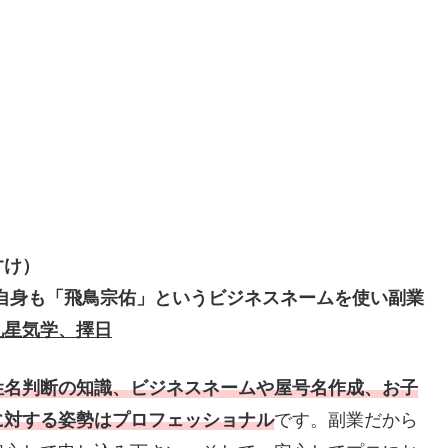
すけ）
、自身も「飛鳥宗佑」というビジネスネームを使い副業
九星気学、擇日
姓名判断の知識、ビジネスネームや屋号名作成、お子
に対する姿勢はプロフェッショナル
です。副業だから