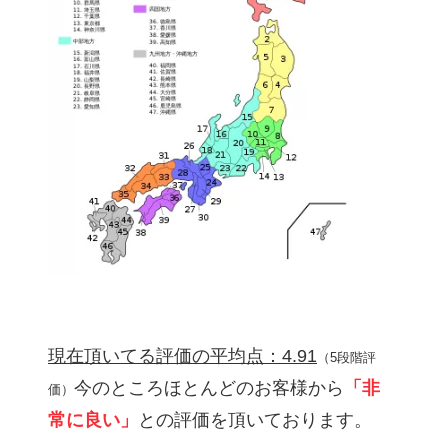
現在頂いてる評価の平均点：4.91
（5段階評
今のところほとんどのお客様から
「非
価）
常に良い」
との評価を頂いております。