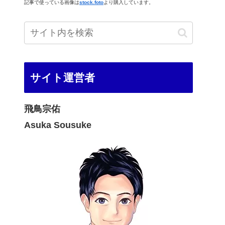
記事で使っている画像は
stock.foto
より購入しています。
サイト運営者
飛鳥宗佑
Asuka Sousuke