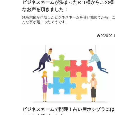
ビジネスネームが決まったR･T様からこの様
なお声を頂きました！
飛鳥宗佑が作成したビジネスネームを使い始めてから、
んな事が起こったそうです。
2020.02.
ビジネスネームで開運！占い屋ホシゾラには