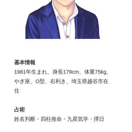
基本情報
1981年生まれ、身長179cm、体重75kg、
やぎ座、O型、右利き、埼玉県越谷市在
住
占術
姓名判断・四柱推命・九星気学・擇日