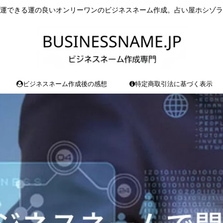
運できる運の良いオンリーワンのビジネスネーム作成。占い屋ホシゾラ
ビジネスネーム作成後の感想
特定商取引法に基づく表示