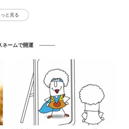
もっと見る
スネームで開運