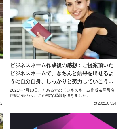
ビジネスネーム作成後の感想：ご提案頂いた
ビジネスネームで、きちんと結果を出せるよ
うに自分自身、しっかりと努力していこうと
決意が新たになりました。
り
2021年7月13日、とある方のビジネスネーム作成＆屋号名
作成が終わり、この様な感想を頂きました。
02
2021.07.24