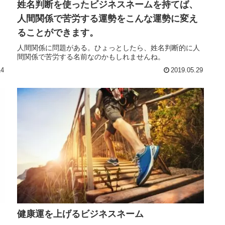
姓名判断を使ったビジネスネームを持てば、
人間関係で苦労する運勢をこんな運勢に変え
ることができます。
こ
人間関係に問題がある。ひょっとしたら、姓名判断的に人
間関係で苦労する名前なのかもしれませんね。
14
2019.05.29
健康運を上げるビジネスネーム