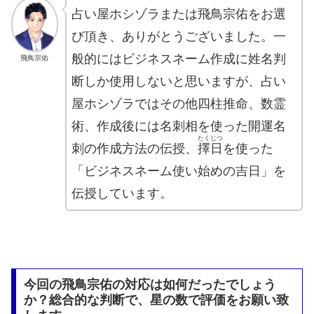
占い屋ホシゾラまたは飛鳥宗佑をお選
び頂き、ありがとうございました。一
般的にはビジネスネーム作成に姓名判
飛鳥宗佑
断しか使用しないと思いますが、占い
屋ホシゾラではその他四柱推命、数霊
術、作成後には名刺相を使った開運名
たくじつ
刺の作成方法の伝授、
擇日
を使った
「ビジネスネーム使い始めの吉日」を
伝授しています。
今回の飛鳥宗佑の対応は如何だったでしょう
か？総合的な判断で、星の数で評価をお願い致