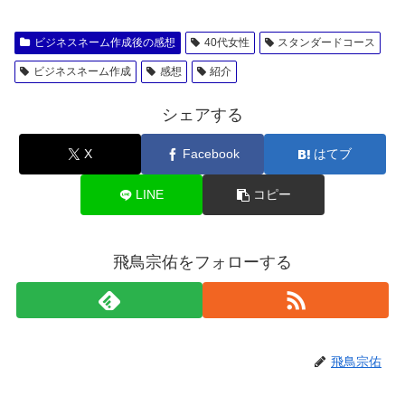
ビジネスネーム作成後の感想
40代女性
スタンダードコース
ビジネスネーム作成
感想
紹介
シェアする
X
Facebook
はてブ
LINE
コピー
飛鳥宗佑をフォローする
飛鳥宗佑