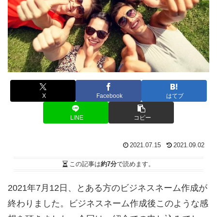
X
Facebook
はてブ
LINE
コピー
2021.07.15
2021.09.02
この記事は
約7分
で読めます。
2021年7月12日、とある方のビジネスネーム作成が
終わりました。ビジネスネーム作成後このような感