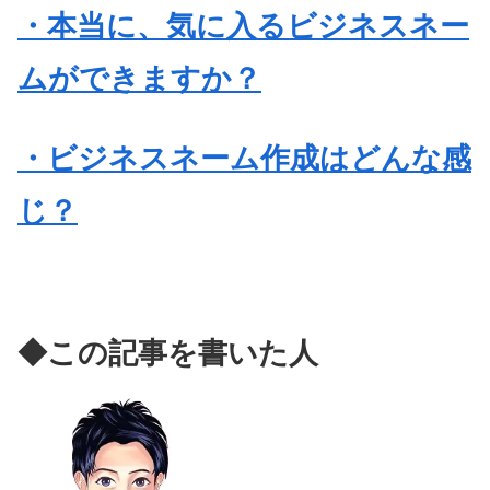
・本当に、気に入るビジネスネー
ムができますか？
・ビジネスネーム作成はどんな感
じ？
◆この記事を書いた人