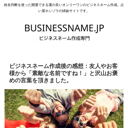
姓名判断を使った開運できる運の良いオンリーワンのビジネスネーム作成。占
い屋ホシゾラの姉妹サイトです。
ビジネスネーム作成後の感想：友人やお客
様から「素敵な名前ですね！」と沢山お褒
めの言葉を頂きました。