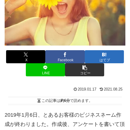
X
Facebook
はてブ
LINE
コピー
2019.01.17
2021.08.25
この記事は
約6分
で読めます。
2019年1月6日、とあるお客様のビジネスネーム作
成が終わりました。作成後、アンケートを書いて頂