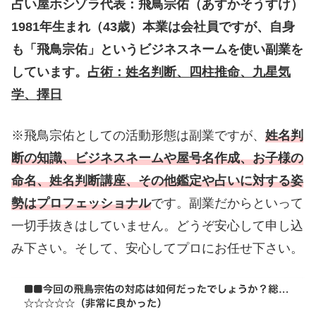
占い屋ホシゾラ代表：飛鳥宗佑（あすかそうすけ）
1981年生まれ（43歳）本業は会社員ですが、自身
も「飛鳥宗佑」というビジネスネームを使い副業を
しています。
占術：姓名判断、四柱推命、九星気
学、擇日
※飛鳥宗佑としての活動形態は副業ですが、
姓名判
断の知識、ビジネスネームや屋号名作成、お子様の
命名、姓名判断講座、その他鑑定や占いに対する姿
勢はプロフェッショナル
です。副業だからといって
一切手抜きはしていません。どうぞ安心して申し込
み下さい。そして、安心してプロにお任せ下さい。