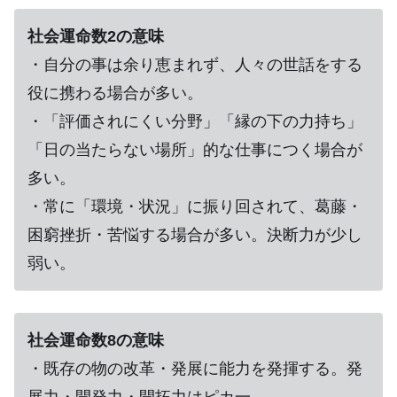
社会運命数2の意味
・自分の事は余り恵まれず、人々の世話をする
役に携わる場合が多い。
・「評価されにくい分野」「縁の下の力持ち」
「日の当たらない場所」的な仕事につく場合が
多い。
・常に「環境・状況」に振り回されて、葛藤・
困窮挫折・苦悩する場合が多い。決断力が少し
弱い。
社会運命数8の意味
・既存の物の改革・発展に能力を発揮する。発
展力・開発力・開拓力はピカ一。