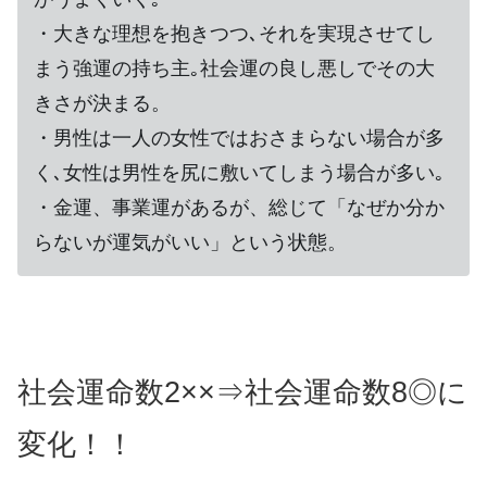
・大きな理想を抱きつつ､それを実現させてし
まう強運の持ち主｡社会運の良し悪しでその大
きさが決まる。
・男性は一人の女性ではおさまらない場合が多
く､女性は男性を尻に敷いてしまう場合が多い｡
・金運、事業運があるが、総じて「なぜか分か
らないが運気がいい」という状態。
社会運命数2××⇒社会運命数8◎に
変化！！