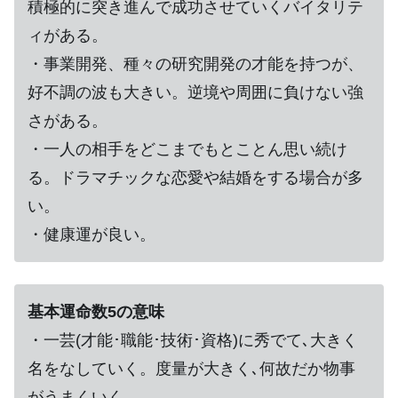
積極的に突き進んで成功させていくバイタリテ
ィがある。
・事業開発、種々の研究開発の才能を持つが、
好不調の波も大きい。逆境や周囲に負けない強
さがある。
・一人の相手をどこまでもとことん思い続け
る。ドラマチックな恋愛や結婚をする場合が多
い。
・健康運が良い。
基本運命数5の意味
・一芸(才能･職能･技術･資格)に秀でて､大きく
名をなしていく。度量が大きく､何故だか物事
がうまくいく｡