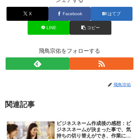
シェアする
X
Facebook
はてブ
LINE
コピー
飛鳥宗佑をフォローする
飛鳥宗佑
関連記事
ビジネスネーム作成後の感想：ビ
ジネスネームが決まった事で、気
持ちの切り替えができ、作業にも