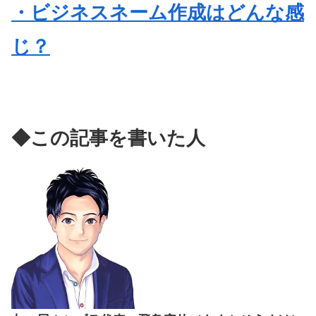
・ビジネスネーム作成はどんな感
じ？
◆この記事を書いた人