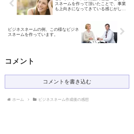
ビジネスで活躍したいです。素敵な名前
スネームを作って頂いたことで、事業
を作成してくださり本当にありがとうご
も上向きになってきている感じがしま
ざいました^ ^
す。
ビジネスネームの例、この様なビジネ
スネームを作っています。
コメント
コメントを書き込む
ホーム
ビジネスネーム作成後の感想