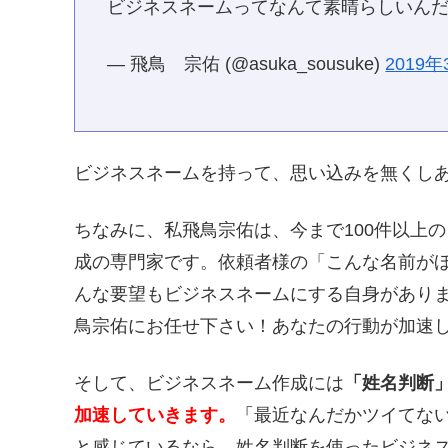
ビジネスネームってなんて素晴らしいんだ
— 飛鳥 宗佑 (@asuka_sousuke)
2019
ビジネスネームを持って、思い込みを無くし
ちなみに、私飛鳥宗佑は、今まで100件以上
成の専門家です。依頼者様の「こんな名前が
んな要望もビジネスネームにする自身があり
鳥宗佑にお任せ下さい！あなたの行動が加速
そして、ビジネスネーム作成には
「姓名判断
加速していきます。
「
最近なんだかツイてな
と感じているなら、姓名判断を使ったビジネ