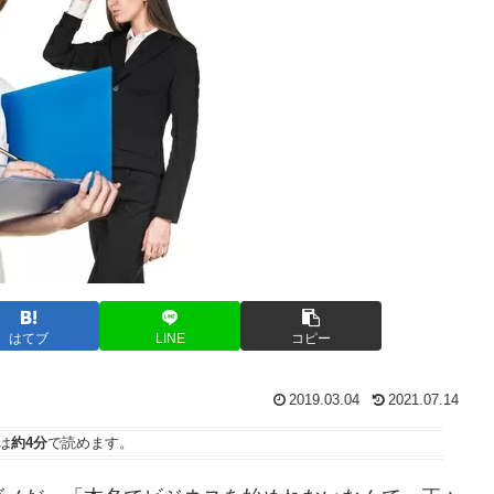
はてブ
LINE
コピー
2019.03.04
2021.07.14
は
約4分
で読めます。