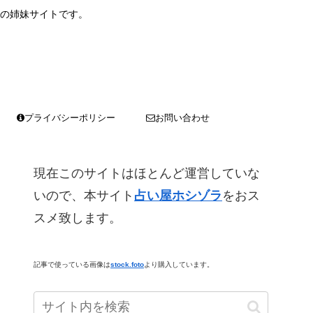
の姉妹サイトです。
プライバシーポリシー
お問い合わせ
現在このサイトはほとんど運営していな
いので、本サイト
占い屋ホシゾラ
をおス
スメ致します。
記事で使っている画像は
stock.foto
より購入しています。