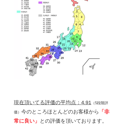
現在頂いてる評価の平均点：4.91
（5段階評
今のところほとんどのお客様から
「非
価）
常に良い」
との評価を頂いております。