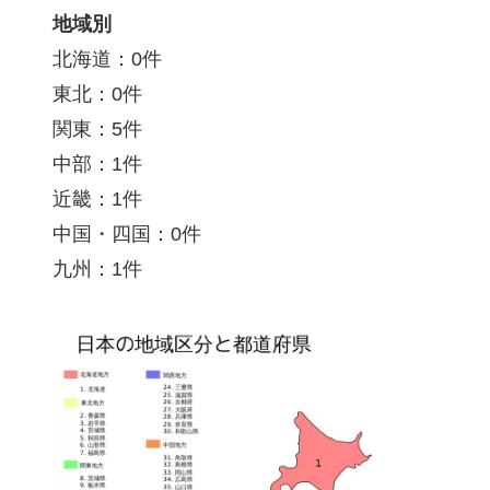
地域別
北海道：0件
東北：0件
関東：5件
中部：1件
近畿：1件
中国・四国：0件
九州：1件