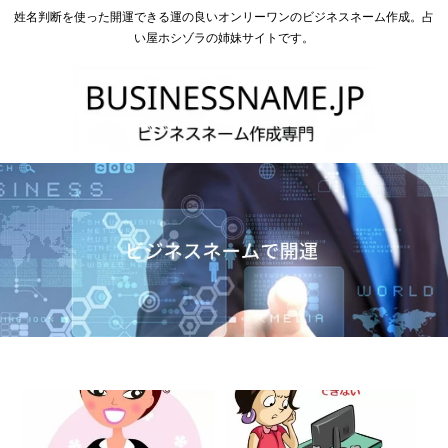
姓名判断を使った開運できる運の良いオンリーワンのビジネスネーム作成。占
い屋ホシゾラの姉妹サイトです。