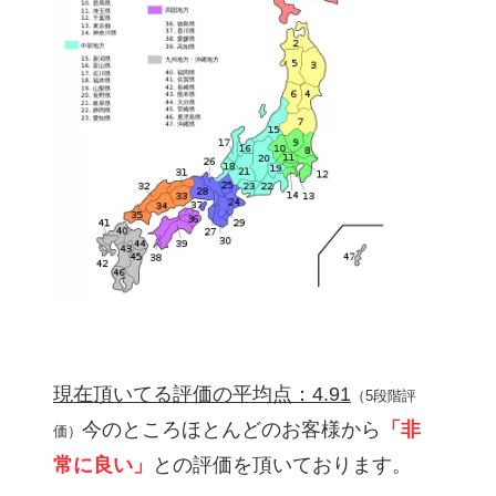
現在頂いてる評価の平均点：4.91
（5段階評
今のところほとんどのお客様から
「非
価）
常に良い」
との評価を頂いております。