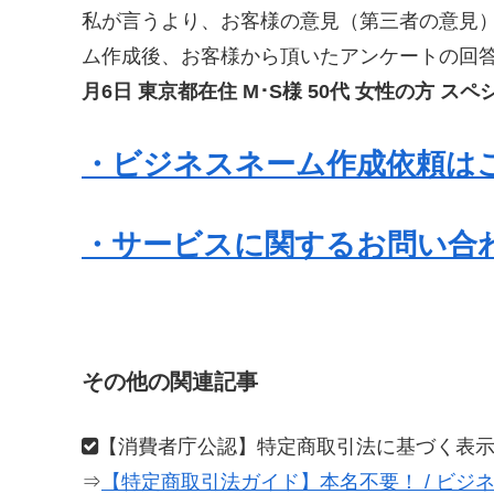
私が言うより、お客様の意見（第三者の意見
ム作成後、お客様から頂いたアンケートの回
月6日 東京都在住 M･S様 50代 女性の方 
・ビジネスネーム作成依頼は
・サービスに関するお問い合
その他の関連記事
【消費者庁公認】特定商取引法に基づく表
⇒
【特定商取引法ガイド】本名不要！ / ビジ