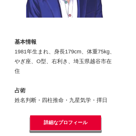
基本情報
1981年生まれ、身長179cm、体重75kg、
やぎ座、O型、右利き、埼玉県越谷市在
住
占術
姓名判断・四柱推命・九星気学・擇日
詳細なプロフィール