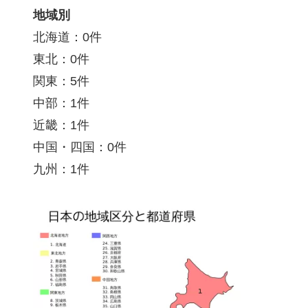
地域別
北海道：0件
東北：0件
関東：5件
中部：1件
近畿：1件
中国・四国：0件
九州：1件