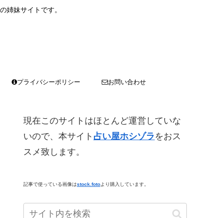
の姉妹サイトです。
プライバシーポリシー
お問い合わせ
現在このサイトはほとんど運営していな
いので、本サイト
占い屋ホシゾラ
をおス
スメ致します。
記事で使っている画像は
stock.foto
より購入しています。