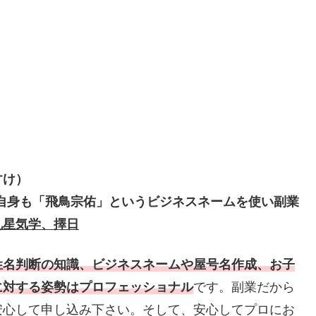
すけ）
、自身も「飛鳥宗佑」というビジネスネームを使い副業
九星気学、擇日
姓名判断の知識、ビジネスネームや屋号名作成、お子
に対する姿勢はプロフェッショナル
です。副業だから
安心して申し込み下さい。そして、安心してプロにお