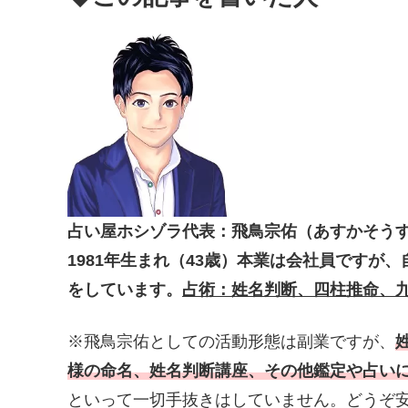
占い屋ホシゾラ代表：飛鳥宗佑（あすかそう
1981年生まれ（43歳）本業は会社員ですが
をしています。
占術：姓名判断、四柱推命、
※飛鳥宗佑としての活動形態は副業ですが、
様の命名、姓名判断講座、その他鑑定や占い
といって一切手抜きはしていません。どうぞ