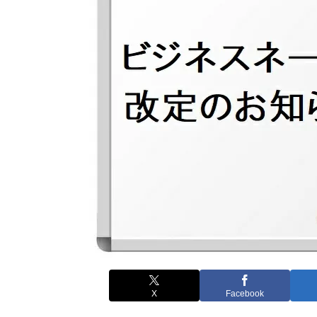
X
Facebook