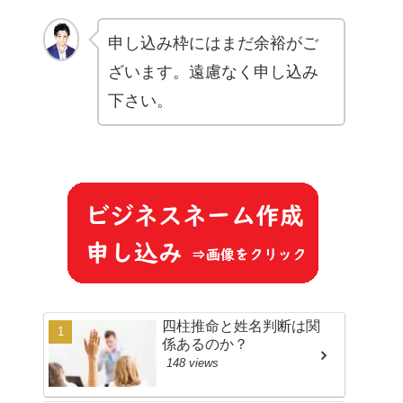
申し込み枠にはまだ余裕がご
ざいます。遠慮なく申し込み
下さい。
四柱推命と姓名判断は関
係あるのか？
148 views