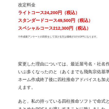
改定料金
ライトコース24,200円（税込）
スタンダードコース49,500円（税込）
スペシャルコース212,300円（税込）
※作成後アンケートの回答をして頂ける方は価格が10％OFFになります。
変更した理由については、最近屋号名・社名
いぶ多くなったのと（あくまでも飛鳥宗佑基
ネーム作成終了後に四柱推命アドバイスも加
えます。
あと、私の持っている四柱推命ソフトで命式
まとめたPDFもお渡しすることに致しました