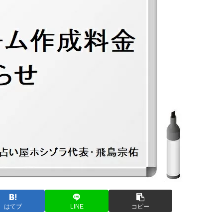
はてブ
LINE
コピー