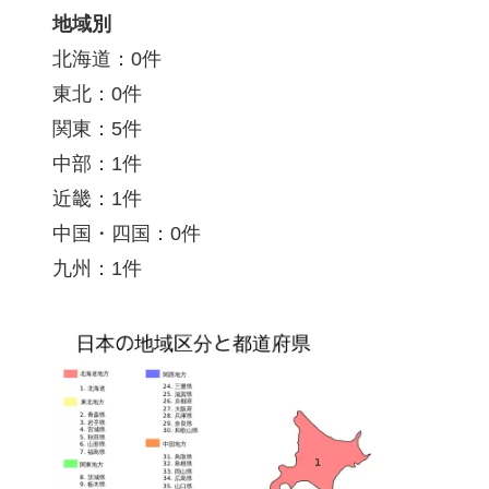
地域別
北海道：0件
東北：0件
関東：5件
中部：1件
近畿：1件
中国・四国：0件
九州：1件