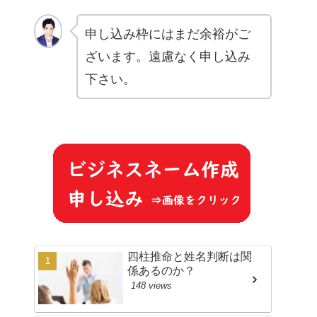
申し込み枠にはまだ余裕がご
ざいます。遠慮なく申し込み
下さい。
四柱推命と姓名判断は関
係あるのか？
148 views