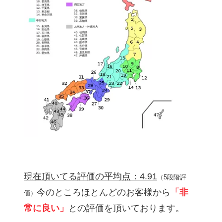
現在頂いてる評価の平均点：4.91
（5段階評
今のところほとんどのお客様から
「非
価）
常に良い」
との評価を頂いております。