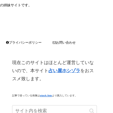
の姉妹サイトです。
プライバシーポリシー
お問い合わせ
現在このサイトはほとんど運営していな
いので、本サイト
占い屋ホシゾラ
をおス
スメ致します。
記事で使っている画像は
stock.foto
より購入しています。