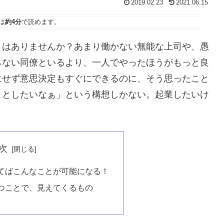
2019.02.23
2021.06.15
は
約4分
で読めます。
とはありませんか？あまり働かない無能な上司や、愚
らない同僚といるより、一人でやったほうがもっと良
にせず意思決定もすぐにできるのに、そう思ったこと
ことしたいなぁ」という構想しかない。起業したいけ
次
てばこんなことが可能になる！
つことで、見えてくるもの