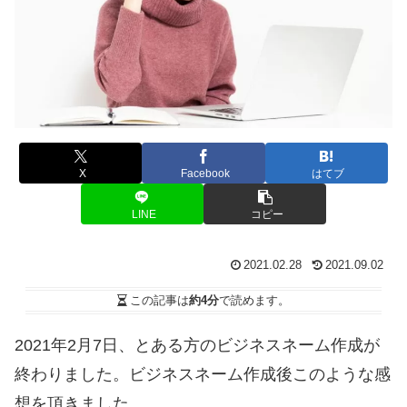
X
Facebook
はてブ
LINE
コピー
2021.02.28
2021.09.02
この記事は
約4分
で読めます。
2021年2月7日、とある方のビジネスネーム作成が
終わりました。ビジネスネーム作成後このような感
想を頂きました。