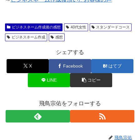
ビジネスネーム作成後の感想
40代女性
スタンダードコース
ビジネスネーム作成
感想
シェアする
X
Facebook
はてブ
LINE
コピー
飛鳥宗佑をフォローする
飛鳥宗佑