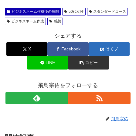
ビジネスネーム作成後の感想
50代女性
スタンダードコース
ビジネスネーム作成
感想
シェアする
X
Facebook
はてブ
LINE
コピー
飛鳥宗佑をフォローする
飛鳥宗佑