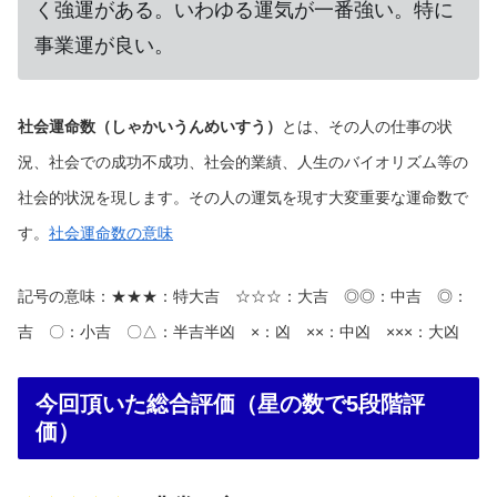
く強運がある。いわゆる運気が一番強い。特に
事業運が良い。
社会運命数（しゃかいうんめいすう）
とは、その人の仕事の状
況、社会での成功不成功、社会的業績、人生のバイオリズム等の
社会的状況を現します。その人の運気を現す大変重要な運命数で
す。
社会運命数の意味
記号の意味：★★★：特大吉 ☆☆☆：大吉 ◎◎：中吉 ◎：
吉 〇：小吉 〇△：半吉半凶 ×：凶 ××：中凶 ×××：大凶
今回頂いた総合評価（星の数で5段階評
価）