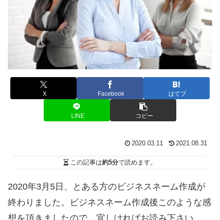
X
Facebook
はてブ
LINE
コピー
2020.03.11
2021.08.31
この記事は
約5分
で読めます。
2020年3月5日、とある方のビジネスネーム作成が
終わりました。ビジネスネーム作成後このような感
想を頂きましたので、宜しければお読み下さい。