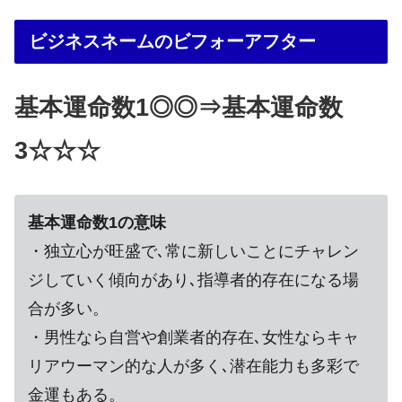
ビジネスネームのビフォーアフター
基本運命数1◎◎⇒基本運命数
3☆☆☆
基本運命数1の意味
・独立心が旺盛で､常に新しいことにチャレン
ジしていく傾向があり､指導者的存在になる場
合が多い。
・男性なら自営や創業者的存在､女性ならキャ
リアウーマン的な人が多く､潜在能力も多彩で
金運もある。