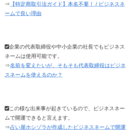
⇒
【特定商取引法ガイド】本名不要！ / ビジネスネ
ームで良い理由
企業の代表取締役や中小企業の社長でもビジネス
ネームは使用可能です。
⇒
名前を変えたいが、そもそも代表取締役はビジネ
スネームを使えるのか？
この様な出来事が起きているので、ビジネスネー
ムで開運できると言えます。
⇒
占い屋ホシゾラが作成したビジネスネームで開運