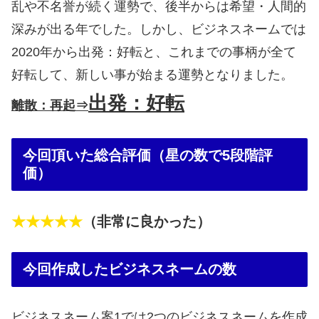
乱や不名誉が続く運勢で、後半からは希望・人間的
深みが出る年でした。しかし、ビジネスネームでは
2020年から出発：好転と、これまでの事柄が全て
好転して、新しい事が始まる運勢となりました。
出発：好転
離散：再起⇒
今回頂いた総合評価（星の数で5段階評
価）
★★★★★
（非常に良かった）
今回作成したビジネスネームの数
ビジネスネーム案1では2つのビジネスネームを作成