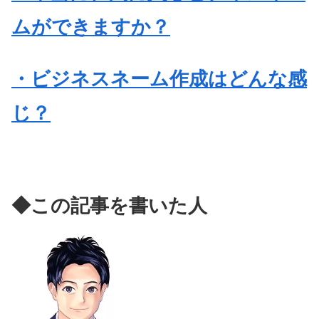
ムができますか？
・ビジネスネーム作成はどんな感
じ？
◆この記事を書いた人