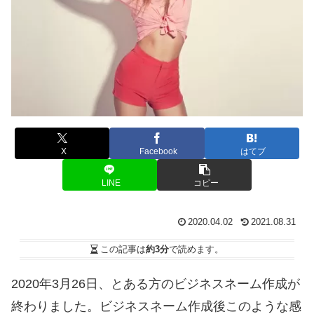
X
Facebook
はてブ
LINE
コピー
2020.04.02
2021.08.31
この記事は
約3分
で読めます。
2020年3月26日、とある方のビジネスネーム作成が
終わりました。ビジネスネーム作成後このような感