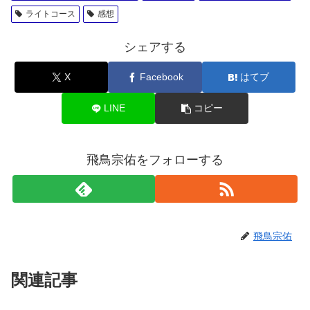
ライトコース
感想
シェアする
X
Facebook
はてブ
LINE
コピー
飛鳥宗佑をフォローする
飛鳥宗佑
関連記事