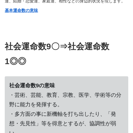
運、結婚・恋愛運、家庭運、相性などの身辺的状況を現します。
基本運命数の意味
社会運命数9〇⇒社会運命数
1◎◎
社会運命数9の意味
・芸術、芸能、教育、宗教、医学、学術等の分
野に能力を発揮する。
・多方面の事に新機軸を打ち出したり、「発
想・先見性」等を得意とするが、協調性が弱