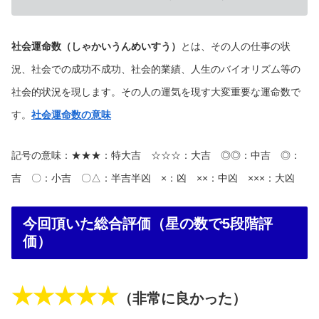
社会運命数（しゃかいうんめいすう）
とは、その人の仕事の状
況、社会での成功不成功、社会的業績、人生のバイオリズム等の
社会的状況を現します。その人の運気を現す大変重要な運命数で
す。
社会運命数の意味
記号の意味：★★★：特大吉 ☆☆☆：大吉 ◎◎：中吉 ◎：
吉 〇：小吉 〇△：半吉半凶 ×：凶 ××：中凶 ×××：大凶
今回頂いた総合評価（星の数で5段階評
価）
★★★★★
（非常に良かった）