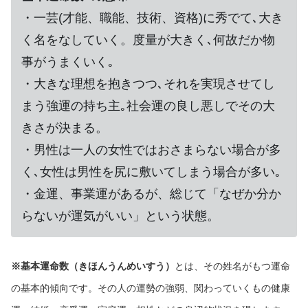
・一芸(才能、職能、技術、資格)に秀でて､大き
く名をなしていく。度量が大きく､何故だか物
事がうまくいく｡
・大きな理想を抱きつつ､それを実現させてし
まう強運の持ち主｡社会運の良し悪しでその大
きさが決まる。
・男性は一人の女性ではおさまらない場合が多
く､女性は男性を尻に敷いてしまう場合が多い｡
・金運、事業運があるが、総じて「なぜか分か
らないが運気がいい」という状態。
※基本運命数（きほんうんめいすう）
とは、その姓名がもつ運命
の基本的傾向です。その人の運勢の強弱、関わっていくもの健康