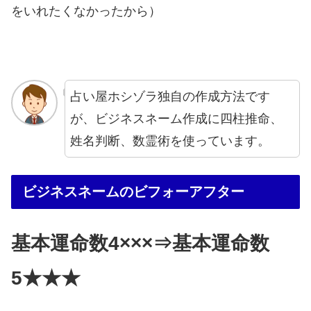
をいれたくなかったから）
占い屋ホシゾラ独自の作成方法です
が、ビジネスネーム作成に四柱推命、
姓名判断、数霊術を使っています。
ビジネスネームのビフォーアフター
基本運命数4×××⇒基本運命数
5★★★