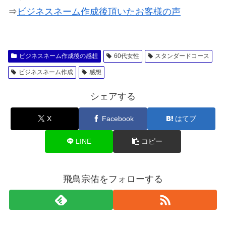
⇒
ビジネスネーム作成後頂いたお客様の声
ビジネスネーム作成後の感想
60代女性
スタンダードコース
ビジネスネーム作成
感想
シェアする
X
Facebook
はてブ
LINE
コピー
飛鳥宗佑をフォローする