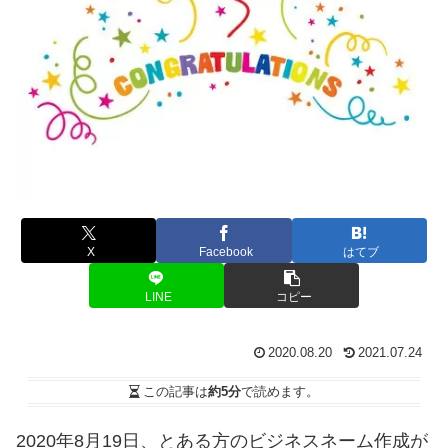
X
Facebook
はてブ
LINE
コピー
2020.08.20
2021.07.24
この記事は
約5分
で読めます。
2020年8月19日、とある方のビジネスネーム作成が