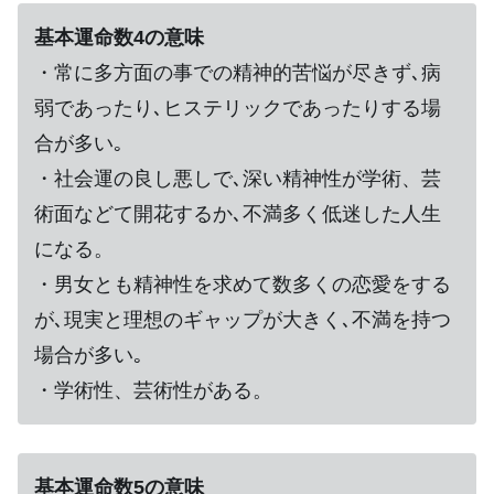
基本運命数4の意味
・常に多方面の事での精神的苦悩が尽きず､病
弱であったり､ヒステリックであったりする場
合が多い｡
・社会運の良し悪しで､深い精神性が学術、芸
術面などて開花するか､不満多く低迷した人生
になる。
・男女とも精神性を求めて数多くの恋愛をする
が､現実と理想のギャップが大きく､不満を持つ
場合が多い｡
・学術性、芸術性がある。
基本運命数5の意味