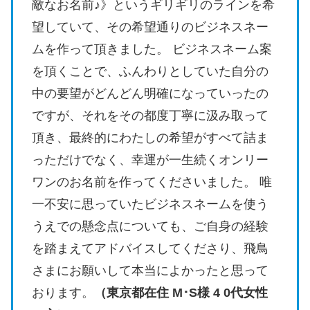
敵なお名前♪》というギリギリのラインを希
望していて、その希望通りのビジネスネー
ムを作って頂きました。 ビジネスネーム案
を頂くことで、ふんわりとしていた自分の
中の要望がどんどん明確になっていったの
ですが、それをその都度丁寧に汲み取って
頂き、最終的にわたしの希望がすべて詰ま
っただけでなく、幸運が一生続くオンリー
ワンのお名前を作ってくださいました。 唯
一不安に思っていたビジネスネームを使う
うえでの懸念点についても、ご自身の経験
を踏まえてアドバイスしてくださり、飛鳥
さまにお願いして本当によかったと思って
おります。
（東京都在住 M･S様 4 0代女性