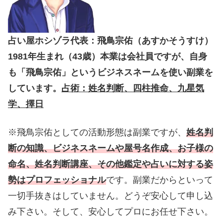
占い屋ホシゾラ代表：飛鳥宗佑（あすかそうすけ）
1981年生まれ（43歳）本業は会社員ですが、自身
も「飛鳥宗佑」というビジネスネームを使い副業を
しています。
占術：姓名判断、四柱推命、九星気
学、擇日
※飛鳥宗佑としての活動形態は副業ですが、
姓名判
断の知識、ビジネスネームや屋号名作成、お子様の
命名、姓名判断講座、その他鑑定や占いに対する姿
勢はプロフェッショナル
です。副業だからといって
一切手抜きはしていません。どうぞ安心して申し込
み下さい。そして、安心してプロにお任せ下さい。