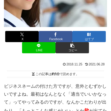
X
Facebook
はてブ
LINE
コピー
2018.11.25
2021.06.28
この記事は
約5分
で読めます。
ビジネスネームの付けた方ですが、意外とむずかし
いですよね。最初はなんとなく「適当でいいかなっ
て」ってやってみるのですが、なんかこだわりが出
欲
たり、「もっとこんな感じがいい」とか
が出てた