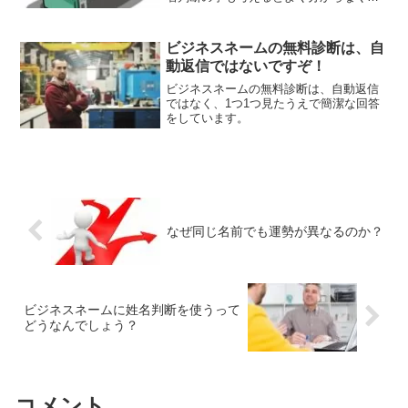
るのが現状かと思います。一人でのビジ
ネスネーム作成は大変かと思いますの
で、プロと一緒にビジネスネームを考え
ビジネスネームの無料診断は、自
てみませんか？
動返信ではないですぞ！
ビジネスネームの無料診断は、自動返信
ではなく、1つ1つ見たうえで簡潔な回答
をしています。
なぜ同じ名前でも運勢が異なるのか？
ビジネスネームに姓名判断を使うって
どうなんでしょう？
コメント