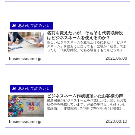
名前を変えたいが、そもそも代表取締役
はビジネスネームを使えるのか？
新しいビジネスネームを立ち上げるにあたり「ビジネ
スネーム」を使おうと思っても、立場が「社長」であ
ったり「代表取締役」である場合そもそもビジネスネ
ームは使えるのか？という疑問が湧いてきませんか？
2021.06.08
businessname.jp
本記事を読めば謎が解決されます。
ビジネスネーム作成後頂いたお客様の声
飛鳥宗佑がビジネスネームを作成した後、頂いたお客
様の声を掲載しています。評価の平均点：4.91（5段
階評価）、作成実績：278件（2022年5月1日現在）、
沢山の方からご好評を頂いています。
2020.08.10
businessname.jp