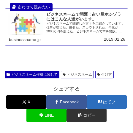
ビジネスネームで開運！占い屋ホシゾラ
にはこんな人達がいます。
ビジネスネームで開運した方々をご紹介しています。
仕事が増えた、痩せた、スカウトされた、年収が
2000万円を超えた、ビジネスネームで本を出版、個
人事業から法人登記などなど、占い屋ホシゾラで起こ
2019.02.26
businessname.jp
った実話を掲載しています。
ビジネスネーム作成に関して
ビジネスネーム
付け方
シェアする
X
Facebook
はてブ
LINE
コピー