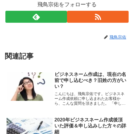
飛鳥宗佑をフォローする
飛鳥宗佑
関連記事
ビジネスネーム作成は、現在の名
前で申し込むべき？旧姓の方がい
い？
こんにちは、飛鳥宗佑です。ビジネスネ
ーム作成依頼に申し込まれたお客様か
ら、こんな質問を頂きました。 「申し込
みの名前ですが、これは結婚後の名前で
す。旧姓じゃなくても大丈夫ですか？」
とのこと。では、早速この質問に答えて
2020年ビジネスネーム作成後頂
いきます。姓名判断は現在120
いた評価＆申し込みした方々の詳
細