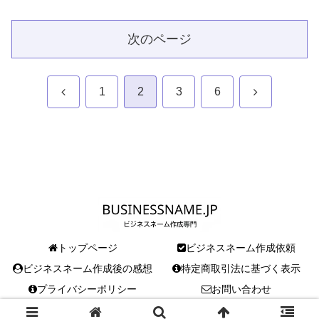
詳細
次のページ
前
次
1
2
3
6
へ
へ
トップページ
ビジネスネーム作成依頼
ビジネスネーム作成後の感想
特定商取引法に基づく表示
プライバシーポリシー
お問い合わせ
© 2018 BUSINESSNAME.JP.