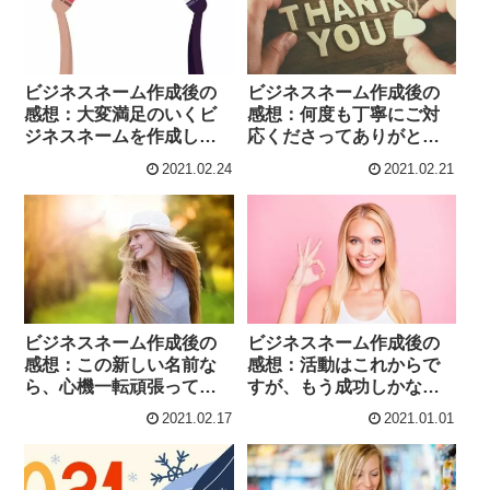
ビジネスネーム作成後の
ビジネスネーム作成後の
感想：大変満足のいくビ
感想：何度も丁寧にご対
ジネスネームを作成して
応くださってありがとう
いただきました。本当に
ございます。このネーム
2021.02.24
2021.02.21
気に入っております。
は大切に使わせていただ
きます。
ビジネスネーム作成後の
ビジネスネーム作成後の
感想：この新しい名前な
感想：活動はこれからで
ら、心機一転頑張ってい
すが、もう成功しかな
けそうです！
い！と思っています。
2021.02.17
2021.01.01