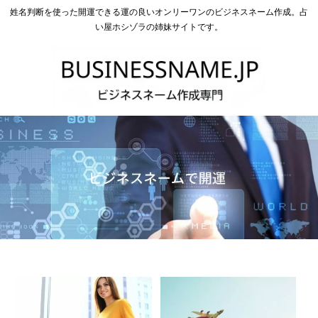
姓名判断を使った開運できる運の良いオンリーワンのビジネスネーム作成。占
い屋ホシゾラの姉妹サイトです。