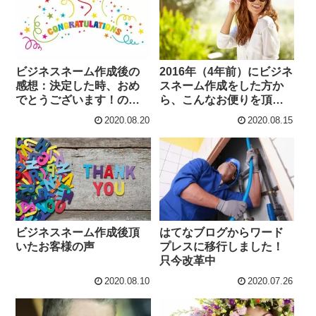
ビジネスネーム作成後の
2016年（4年前）にビジネ
感想：決定した時、おめ
スネーム作成をした方か
でとうございます！の言
ら、こんなお便りを頂き
葉は新しい誕生日ができ
ました！
2020.08.20
2020.08.15
たようで嬉しかったで
す。ありがとうございま
した。
ビジネスネーム作成後頂
はてなブログからワード
いたお客様の声
プレスに移行しました！
只今改革中
2020.08.10
2020.07.26