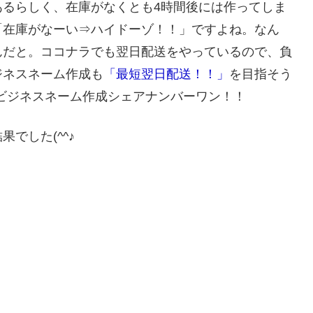
あるらしく、在庫がなくとも4時間後には作ってしま
「在庫がなーい⇒ハイドーゾ！！」ですよね。なん
んだと。ココナラでも翌日配送をやっているので、負
ジネスネーム作成も
「最短翌日配送！！」
を目指そう
せビジネスネーム作成シェアナンバーワン！！
でした(^^♪