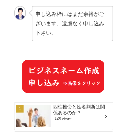
申し込み枠にはまだ余裕がご
ざいます。遠慮なく申し込み
下さい。
四柱推命と姓名判断は関
係あるのか？
148 views