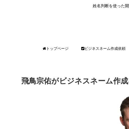
姓名判断を使った開
トップページ
ビジネスネーム作成依頼
飛鳥宗佑がビジネスネーム作成