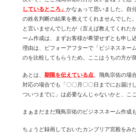
しているところ」
かなぁって思いました。自
の姓名判断の結果を教えてくれませんでした
と言いませんでしたが（言えば教えてくれた
ーム作成は、まずお客様が希望せずとも申し
理由は、ビフォーアフターで「ビジネスネー
のを比較してもらうため。ここはうちの方が
あとは、
期限を伝えている点
。飛鳥宗佑の場
対応の場合でも「〇〇月〇〇日までにお届け
ついつまでに」は必要なんじゃないかと、こ
まぁまだまだ飛鳥宗佑のビジネスネーム作成
ちょうど録画しておいたカンブリア宮殿をみ