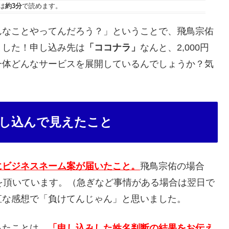
は
約3分
で読めます。
んなことやってんだろう？」ということで、飛鳥宗佑
ました！申し込み先は
「ココナラ」
なんと、2,000円
一体どんなサービスを展開しているんでしょうか？気
し込んで見えたこと
にビジネスネーム案が届いたこと。
飛鳥宗佑の場合
を頂いています。（急ぎなど事情がある場合は翌日で
直な感想で「負けてんじゃん」と思いました。
ったことは、
「申し込みした姓名判断の結果をお伝え