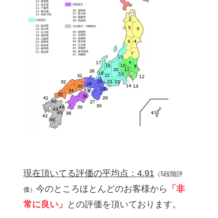
現在頂いてる評価の平均点：4.91
（5段階評
今のところほとんどのお客様から
「非
価）
常に良い」
との評価を頂いております。