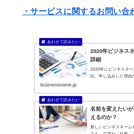
・サービスに関するお問い合
2020年ビジネ
詳細
2020年にビジネス
比、申し込みした理由
businessname.jp
名前を変えたいが
えるのか？
新しいビジネスネーム
ても、立場が「社長」