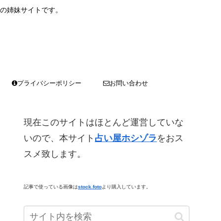
の姉妹サイトです。
プライバシーポリシー
お問い合わせ
現在このサイトはほとんど運営していな
いので、本サイト
占い屋ホシゾラ
をおス
スメ致します。
記事で使っている画像は
stock.foto
より購入しています。