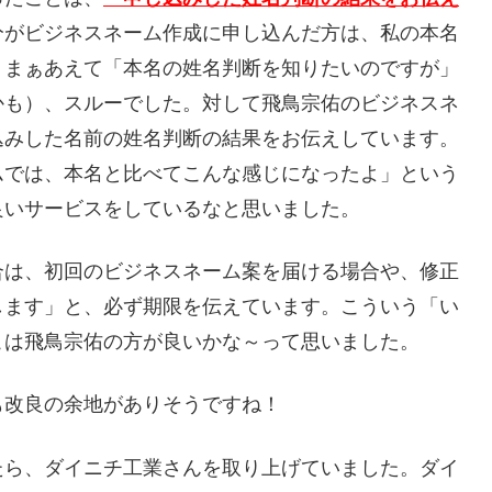
分がビジネスネーム作成に申し込んだ方は、私の本名
。まぁあえて「本名の姓名判断を知りたいのですが」
かも）、スルーでした。対して飛鳥宗佑のビジネスネ
込みした名前の姓名判断の結果をお伝えしています。
ムでは、本名と比べてこんな感じになったよ」という
良いサービスをしているなと思いました。
合は、初回のビジネスネーム案を届ける場合や、修正
します」と、必ず期限を伝えています。こういう「い
こは飛鳥宗佑の方が良いかな～って思いました。
も改良の余地がありそうですね！
たら、ダイニチ工業さんを取り上げていました。ダイ