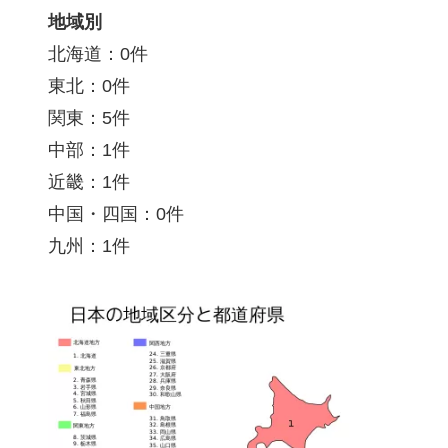
地域別
北海道：0件
東北：0件
関東：5件
中部：1件
近畿：1件
中国・四国：0件
九州：1件