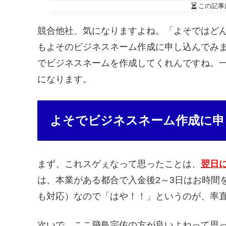
この記事
競合他社、気になりますよね。「よそではど
もよそのビジネスネーム作成に申し込んでみ
でビジネスネームを作成してくれんですね。
になります。
よそでビジネスネーム作成に申
まず、これスゲぇなって思ったことは、
翌日
は、本業がある都合で入金後2～3日はお時間
も対応）なので「はや！！」というのが、率
次いで、ここ飛鳥宗佑の方が良いよねって思