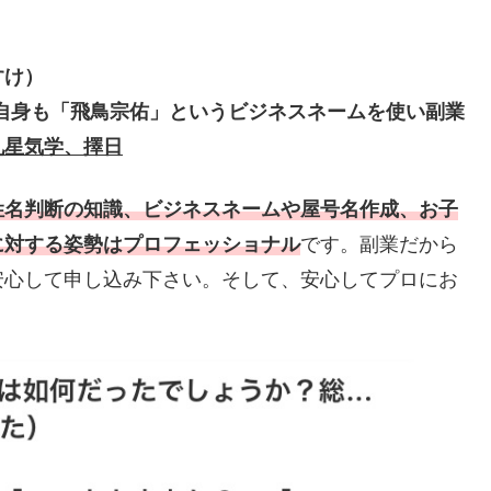
すけ）
、自身も「飛鳥宗佑」というビジネスネームを使い副業
九星気学、擇日
姓名判断の知識、ビジネスネームや屋号名作成、お子
に対する姿勢はプロフェッショナル
です。副業だから
安心して申し込み下さい。そして、安心してプロにお