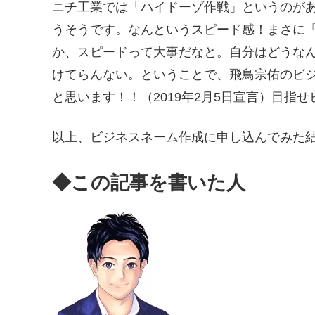
ニチ工業では「ハイドーゾ作戦」というのが
うそうです。なんというスピード感！まさに
か、スピードって大事だなと。自分はどうな
けてらんない。ということで、飛鳥宗佑のビ
と思います！！（2019年2月5日宣言）目指
以上、ビジネスネーム作成に申し込んでみた結果
◆この記事を書いた人