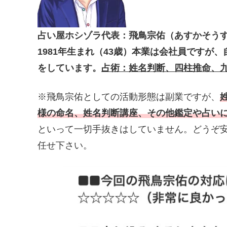
占い屋ホシゾラ代表：飛鳥宗佑（あすかそう
1981年生まれ（43歳）本業は会社員ですが
をしています。
占術：姓名判断、四柱推命、
※飛鳥宗佑としての活動形態は副業ですが、
様の命名、姓名判断講座、その他鑑定や占い
といって一切手抜きはしていません。どうぞ
任せ下さい。